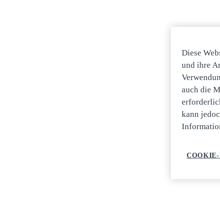
Diese Webs
und ihre An
Verwendung
auch die M
erforderli
kann jedoc
Informatio
COOKIE-