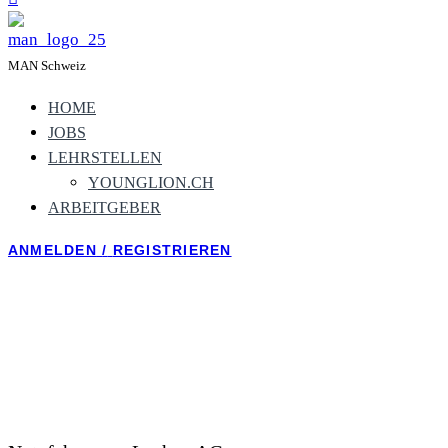
MAN Schweiz
HOME
JOBS
LEHRSTELLEN
YOUNGLION.CH
ARBEITGEBER
ANMELDEN
/
REGISTRIEREN