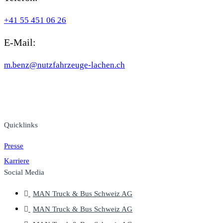
+41 55 451 06 26
E-Mail:
m.benz@nutzfahrzeuge-lachen.ch
MAN TRUCK & BUS SCHWEIZ AG UND TEILNEHMENDE
MAN MARKTPARTNER.
Quicklinks
Presse
Karriere
Social Media
MAN Truck & Bus Schweiz AG
MAN Truck & Bus Schweiz AG