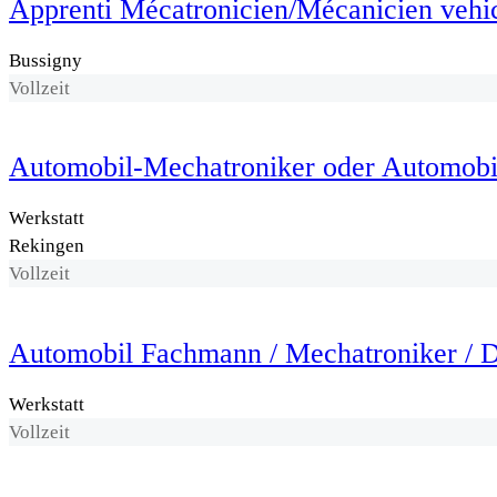
Apprenti Mécatronicien/Mécanicien vehicu
Bussigny
Vollzeit
Automobil-Mechatroniker oder Automob
Werkstatt
Rekingen
Vollzeit
Automobil Fachmann / Mechatroniker / D
Werkstatt
Vollzeit