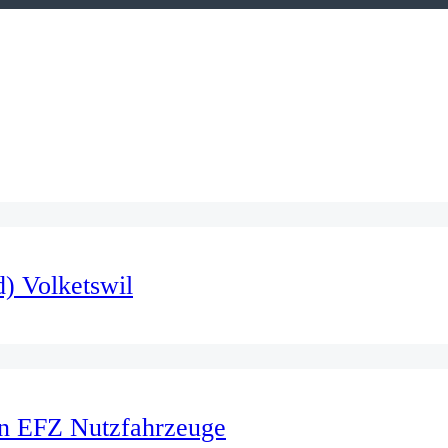
) Volketswil
/in EFZ Nutzfahrzeuge