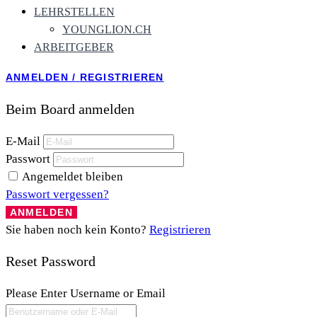
LEHRSTELLEN
YOUNGLION.CH
ARBEITGEBER
ANMELDEN
/
REGISTRIEREN
Beim Board anmelden
E-Mail
Passwort
Angemeldet bleiben
Passwort vergessen?
Sie haben noch kein Konto?
Registrieren
Reset Password
Please Enter Username or Email