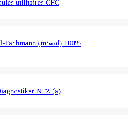
les utilitaires CFC
il-Fachmann (m/w/d) 100%
iagnostiker NFZ (a)