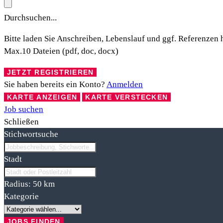
Durchsuchen...
Bitte laden Sie Anschreiben, Lebenslauf und ggf. Referenzen 
Max.10 Dateien (pdf, doc, docx)
Sie haben bereits ein Konto?
Anmelden
KARTE ANZEIGEN
KARTE VERSTECKEN
Job suchen
Schließen
Stichwortsuche
Stadt
Radius:
50
km
Kategorie
JOBS FINDEN