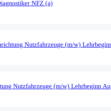
iagnostiker NFZ (a)
hrichtung Nutzfahrzeuge (m/w) Lehrbegin
htung Nutzfahrzeuge (m/w) Lehrbeginn Au