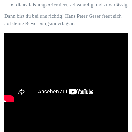
dienstleistungsorientiert, selbständig und zuverlässig
Dann bist du bei uns richtig! Hans Peter Geser freut sich
auf deine Bewerbungsunterlagen.