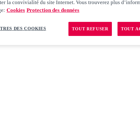
ter la convivialité du site Internet. Vous trouverez plus d’infor
ge:
Cookies
Protection des données
TRES DES COOKIES
TOUT REFUSER
TOUT A