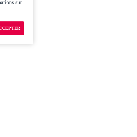
mations sur
CCEPTER