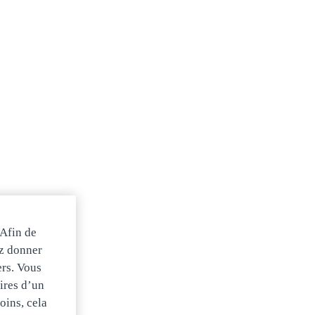
 Afin de
ez donner
ers. Vous
ires d’un
oins, cela