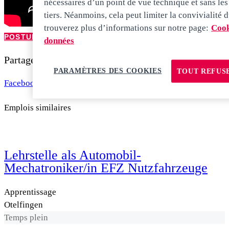
nécessaires d’un point de vue technique et sans le
tiers. Néanmoins, cela peut limiter la convivialité d
trouverez plus d’informations sur notre page:
Cook
POSTULEZ MAINTENANT
données
Partager cet emploi
PARAMÈTRES DES COOKIES
TOUT REFUS
Facebook
LinkedIn
Emplois similaires
Lehrstelle als Automobil-
Mechatroniker/in EFZ Nutzfahrzeuge
Apprentissage
Otelfingen
Temps plein