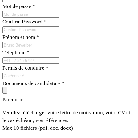
Mot de passe
*
Confirm Password
*
Prénom et nom
*
Téléphone
*
Permis de conduire
*
Documents de candidature
*
Parcourir...
Veuillez télécharger votre lettre de motivation, votre CV et,
le cas échéant, vos références.
Max.10 fichiers (pdf, doc, docx)