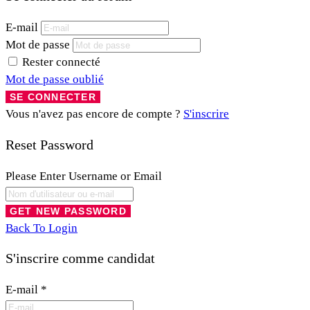
E-mail
Mot de passe
Rester connecté
Mot de passe oublié
Vous n'avez pas encore de compte ?
S'inscrire
Reset Password
Please Enter Username or Email
Back To Login
S'inscrire comme candidat
E-mail
*