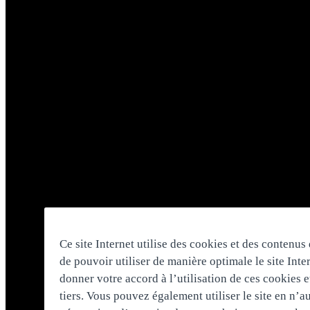
Ce site Internet utilise des cookies et des contenus 
de pouvoir utiliser de manière optimale le site Inter
donner votre accord à l’utilisation de ces cookies 
tiers. Vous pouvez également utiliser le site en n’a