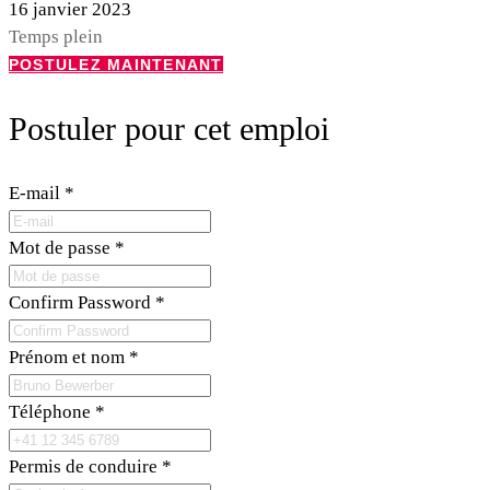
16 janvier 2023
Temps plein
POSTULEZ MAINTENANT
Postuler pour cet emploi
E-mail
*
Mot de passe
*
Confirm Password
*
Prénom et nom
*
Téléphone
*
Permis de conduire
*