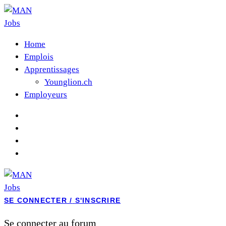
Home
Emplois
Apprentissages
Younglion.ch
Employeurs
SE CONNECTER
/
S'INSCRIRE
Se connecter au forum